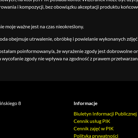
rowania i kompozycji, bez obowiązku akceptacji produktu końcowe
e moje ważne jest na czas nieokreślony.
goda obejmuje utrwalenie, obróbkę i powielanie wykonanych zdjęć 
ostałam poinformowany/a, że wyrażenie zgody jest dobrowolne 
 wycofanie zgody nie wpływa na zgodność z prawem przetwarzania
lińskiego 8
Informacje
Biuletyn Informacji Publicznej
Cennik usług PIK
Cennik zajęć w PIK
Polityka prywatności