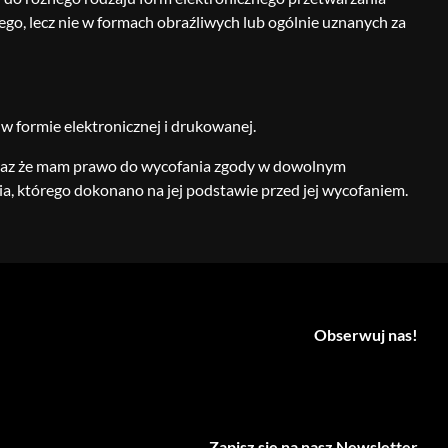
go, lecz nie w formach obraźliwych lub ogólnie uznanych za
w formie elektronicznej i drukowanej.
oraz że mam prawo do wycofania zgody w dowolnym
, którego dokonano na jej podstawie przed jej wycofaniem.
Obserwuj nas!
Zapisz się na nasz Newsletter