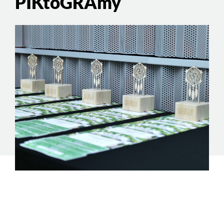
PIKtoGRAmy