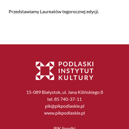
Przedstawiamy Laureatów tegorocznej edycji.
15-089 Białystok, ul. Jana Kilińskiego 8
tel. 85 740-37-11
pik@pikpodlaskie.pl
www.pikpodlaskie.pl
PIK Spodki