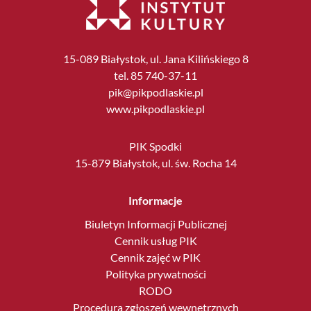
15-089 Białystok, ul. Jana Kilińskiego 8
tel. 85 740-37-11
pik@pikpodlaskie.pl
www.pikpodlaskie.pl
PIK Spodki
15-879 Białystok, ul. św. Rocha 14
Informacje
Biuletyn Informacji Publicznej
Cennik usług PIK
Cennik zajęć w PIK
Polityka prywatności
RODO
Procedura zgłoszeń wewnętrznych