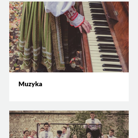
Muzyka