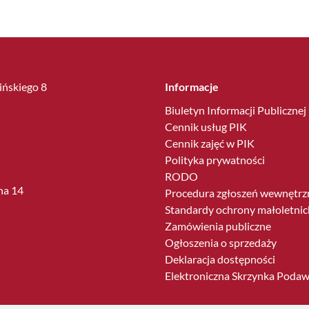
lińskiego 8
Informacje
Biuletyn Informacji Publicznej
Cennik usług PIK
Cennik zajęć w PIK
Polityka prywatności
RODO
ha 14
Procedura zgłoszeń wewnętrz
Standardy ochrony małoletnic
Zamówienia publiczne
Ogłoszenia o sprzedaży
Deklaracja dostępności
Elektroniczna Skrzynka Poda