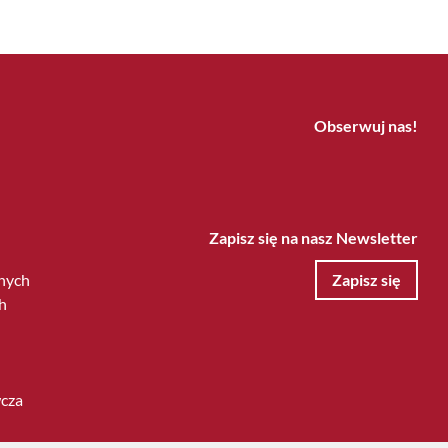
Obserwuj nas!
Zapisz się na nasz Newsletter
nych
Zapisz się
h
wcza