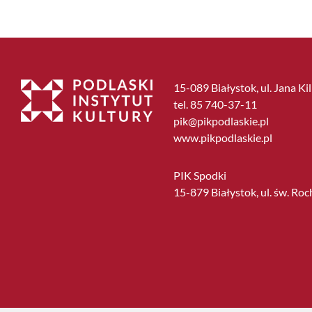
15-089 Białystok, ul. Jana Ki
tel. 85 740-37-11
pik@pikpodlaskie.pl
www.pikpodlaskie.pl
PIK Spodki
15-879 Białystok, ul. św. Roc