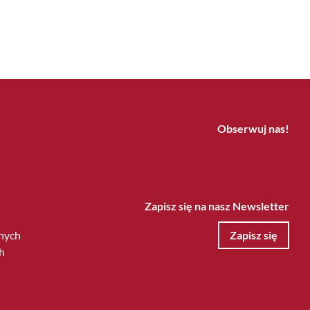
Obserwuj nas!
Zapisz się na nasz Newsletter
nych
Zapisz się
h