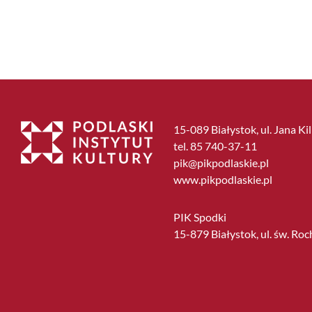
15-089 Białystok, ul. Jana Ki
tel. 85 740-37-11
pik@pikpodlaskie.pl
www.pikpodlaskie.pl
PIK Spodki
15-879 Białystok, ul. św. Roc