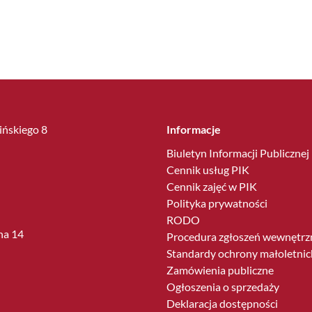
lińskiego 8
Informacje
Biuletyn Informacji Publicznej
Cennik usług PIK
Cennik zajęć w PIK
Polityka prywatności
RODO
ha 14
Procedura zgłoszeń wewnętrz
Standardy ochrony małoletnic
Zamówienia publiczne
Ogłoszenia o sprzedaży
Deklaracja dostępności