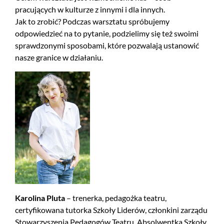
pracujących w kulturze z innymi i dla innych.
Jak to zrobić? Podczas warsztatu spróbujemy
odpowiedzieć na to pytanie, podzielimy się też swoimi
sprawdzonymi sposobami, które pozwalają ustanowić
nasze granice w działaniu.
Karolina Pluta
– trenerka, pedagożka teatru,
certyfikowana tutorka Szkoły Liderów, członkini zarządu
Stowarzyszenia Pedagogów Teatru. Absolwentka Szkoły