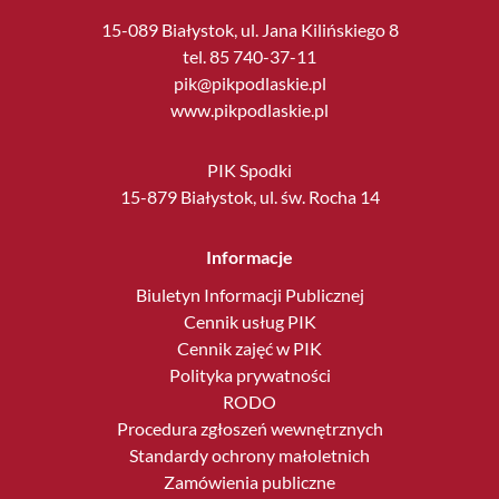
15-089 Białystok, ul. Jana Kilińskiego 8
tel. 85 740-37-11
pik@pikpodlaskie.pl
www.pikpodlaskie.pl
PIK Spodki
15-879 Białystok, ul. św. Rocha 14
Informacje
Biuletyn Informacji Publicznej
Cennik usług PIK
Cennik zajęć w PIK
Polityka prywatności
RODO
Procedura zgłoszeń wewnętrznych
Standardy ochrony małoletnich
Zamówienia publiczne