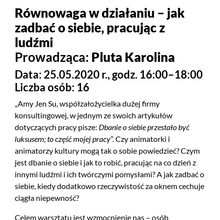
Równowaga w działaniu – jak
zadbać o siebie, pracując z
ludźmi
Prowadząca:
Pluta Karolina
Data: 25.05.2020 r., godz. 16:00–18:00
Liczba osób: 16
„Amy Jen Su, współzałożycielka dużej firmy
konsultingowej, w jednym ze swoich artykułów
dotyczących pracy pisze:
Dbanie o siebie przestało być
luksusem; to część mojej pracy
”. Czy animatorki i
animatorzy kultury mogą tak o sobie powiedzieć? Czym
jest dbanie o siebie i jak to robić, pracując na co dzień z
innymi ludźmi i ich twórczymi pomysłami? A jak zadbać o
siebie, kiedy dodatkowo rzeczywistość za oknem cechuje
ciągła niepewność?
Celem warsztatu jest wzmocnienie nas – osób