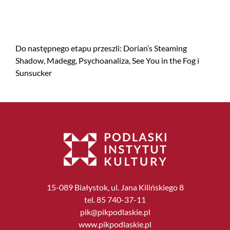
Do następnego etapu przeszli: Dorian’s Steaming
Shadow, Madegg, Psychoanaliza, See You in the Fog i
Sunsucker
15-089 Białystok, ul. Jana Kilińskiego 8
tel. 85 740-37-11
pik@pikpodlaskie.pl
www.pikpodlaskie.pl