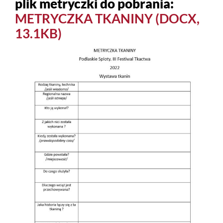
plik metryczki do pobrania:
METRYCZKA TKANINY (DOCX,
13.1KB)