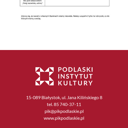
15-089 Białystok, ul. Jana Kilińskiego 8
tel. 85 740-37-11
pik@pikpodlaskie.pl
www.pikpodlaskie.pl