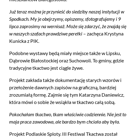
Już teraz można je przynieść do siedziby naszej instytucji w
Spodkach. My je obejrzymy, opiszemy, sfotografujemy i 9
lipca zaprosimy na wernisaż. Może się zdarzyć, że znajdą się
w naszych szafach prawdziwe perełki
– zachęca Krystyna
Kunicka z PIK.
Podobne wystawy będą miały miejsce także w Lipsku,
Dąbrowie Białostockiej oraz Suchowoli. To gminy, gdzie
tradycyjne tkactwo jest ciągle żywe.
Projekt zakłada także dokumentację starych wzorów i
przełożenie dawnych zapisów na graficzną, bardziej
zrozumiałą formę. Zajmie się tym Katarzyna Daniewicz,
która mówi o sobie że wsiąkła w tkactwo całą sobą.
Pokochałam tkactwo, tkam właściwie codziennie. Nie jest to
maja praca zawodowa, ale bardzo bym chciała aby była.
Projekt Podlaskie Sploty. III Festiwal Tkactwa został