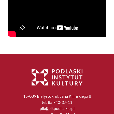
15-089 Białystok, ul. Jana Kilińskiego 8
tel. 85 740-37-11
pik@pikpodlaskie.pl