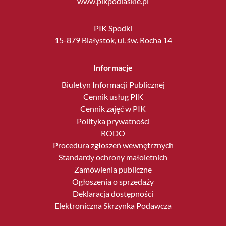
www.pikpodlaskie.pl
PIK Spodki
15-879 Białystok, ul. św. Rocha 14
Informacje
Biuletyn Informacji Publicznej
Cennik usług PIK
Cennik zajęć w PIK
Polityka prywatności
RODO
Procedura zgłoszeń wewnętrznych
Standardy ochrony małoletnich
Zamówienia publiczne
Ogłoszenia o sprzedaży
Deklaracja dostępności
Elektroniczna Skrzynka Podawcza