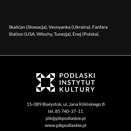
Skalićan (Słowacja), Vesnyanka (Ukraina), Fanfara
Station (USA, Włochy, Tunezja), Enej (Polska).
15-089 Białystok, ul. Jana Kilińskiego 8
tel. 85 740-37-11
pik@pikpodlaskie.pl
www.pikpodlaskie.pl