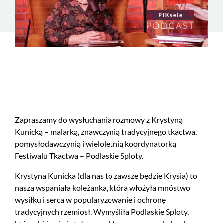
Zapraszamy do wysłuchania rozmowy z Krystyną
Kunicką – malarką, znawczynią tradycyjnego tkactwa,
pomysłodawczynią i wieloletnią koordynatorką
Festiwalu Tkactwa – Podlaskie Sploty.
Krystyna Kunicka (dla nas to zawsze będzie Krysia) to
nasza wspaniała koleżanka, która włożyła mnóstwo
wysiłku i serca w popularyzowanie i ochronę
tradycyjnych rzemiosł. Wymyśliła Podlaskie Sploty,