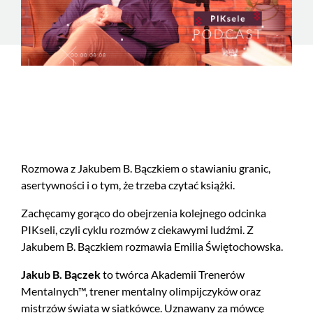
Rozmowa z Jakubem B. Bączkiem o stawianiu granic,
asertywności i o tym, że trzeba czytać książki.
Zachęcamy gorąco do obejrzenia kolejnego odcinka
PIKseli, czyli cyklu rozmów z ciekawymi ludźmi. Z
Jakubem B. Bączkiem rozmawia Emilia Świętochowska.
Jakub B. Bączek
to twórca Akademii Trenerów
Mentalnych™, trener mentalny olimpijczyków oraz
mistrzów świata w siatkówce. Uznawany za mówcę