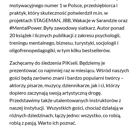
motywacyjnego numer 1 w Polsce, przedsiębiorca i
praktyk, który skuteczność potwierdził m.in. w
projektach STAGEMAN, JBB, Wakacje w Sarandzie oraz
#MentalPower. Były zawodowy siatkarz. Autor ponad
20 książek i licznych publikacji z zakresu psychologii,
treningu mentalnego, biznesu, turystyki, socjologii i
oligofrenopedagogiki, w tym kilku bestsellerów.
Zachęcamy do śledzenia PIKseli. Będziemy je
prezentować co najmniej raz w miesiącu. Wśród naszych
gości będą zarówno znani i bardzo popularni twórcy –
aktorzy, pisarze, muzycy, dziennikarze, jak i ci, którzy
dopiero zaczynają swoją artystyczną drogę.
Przedstawimy także utalentowanych instruktorów z
naszej instytucji. Wszystkich gości, chociaż działają w
różnych dziedzinach, łączy jedno: wszystko, co robią,
robią z pasją. Warto ich poznać.