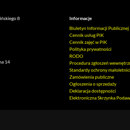
lińskiego 8
Informacje
Biuletyn Informacji Publicznej
Cennik usług PIK
Cennik zajęć w PIK
Polityka prywatności
RODO
ha 14
Procedura zgłoszeń wewnętrz
Standardy ochrony małoletnic
Zamówienia publiczne
Ogłoszenia o sprzedaży
Deklaracja dostępności
Elektroniczna Skrzynka Poda