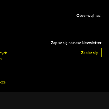
Obserwuj nas!
Zapisz się na nasz Newsletter
Zapisz się
nych
h
wcza