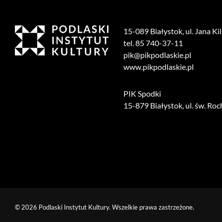
15-089 Białystok, ul. Jana Ki
tel. 85 740-37-11
pik@pikpodlaskie.pl
www.pikpodlaskie.pl
PIK Spodki
15-879 Białystok, ul. św. Roc
© 2026 Podlaski Instytut Kultury. Wszelkie prawa zastrzeżone.