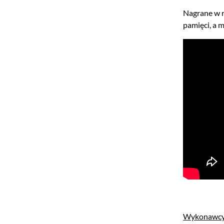
Nagrane w r
pamięci, a 
Wykonawcy