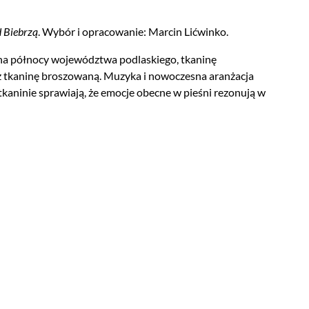
d Biebrzą
. Wybór i opracowanie: Marcin Lićwinko.
 na północy województwa podlaskiego, tkaninę
 tkaninę broszowaną. Muzyka i nowoczesna aranżacja
tkaninie sprawiają, że emocje obecne w pieśni rezonują w