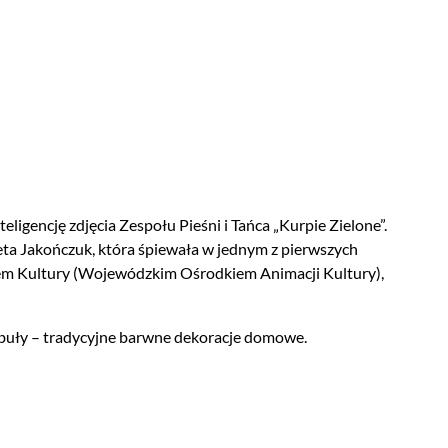
ligencję zdjęcia Zespołu Pieśni i Tańca „Kurpie Zielone”.
ta Jakończuk, która śpiewała w jednym z pierwszych
utem Kultury (Wojewódzkim Ośrodkiem Animacji Kultury),
buły – tradycyjne barwne dekoracje domowe.