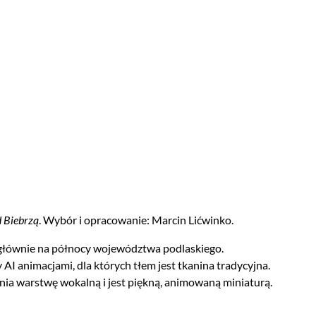
d Biebrzą
. Wybór i opracowanie: Marcin Lićwinko.
 głównie na północy województwa podlaskiego.
I animacjami, dla których tłem jest tkanina tradycyjna.
łnia warstwę wokalną i jest piękną, animowaną miniaturą.