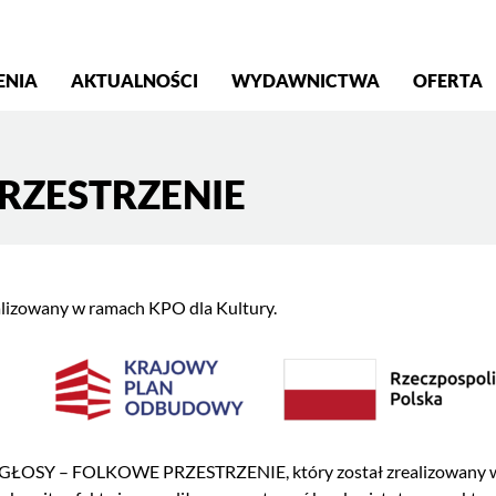
S
ENIA
AKTUALNOŚCI
WYDAWNICTWA
OFERTA
RZESTRZENIE
alizowany w ramach KPO dla Kultury.
!GŁOSY – FOLKOWE PRZESTRZENIE, który został zrealizowany w n