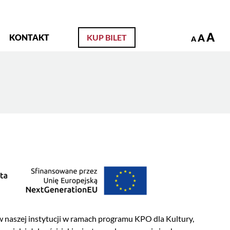
zukaj
A
A
KONTAKT
KUP BILET
A
aszej instytucji w ramach programu KPO dla Kultury,