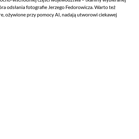
tóra odsłania fotografie Jerzego Fedorowicza. Warto też
tóre, ożywione przy pomocy AI, nadają utworowi ciekawej