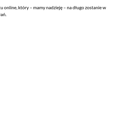
online, który – mamy nadzieję – na długo zostanie w
łań.