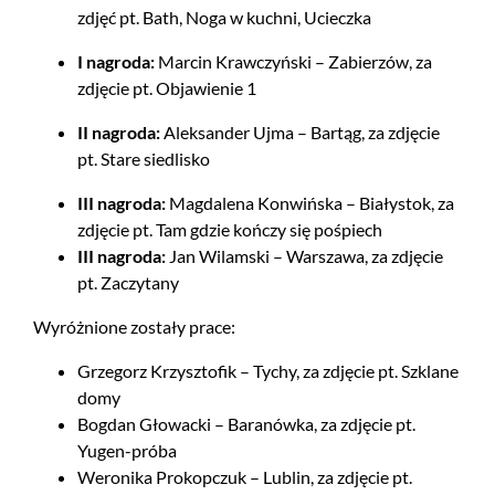
zdjęć pt. Bath, Noga w kuchni, Ucieczka
I nagroda:
Marcin Krawczyński – Zabierzów, za
zdjęcie pt. Objawienie 1
II nagroda:
Aleksander Ujma – Bartąg, za zdjęcie
pt. Stare siedlisko
III nagroda:
Magdalena Konwińska – Białystok, za
zdjęcie pt. Tam gdzie kończy się pośpiech
III nagroda:
Jan Wilamski – Warszawa, za zdjęcie
pt. Zaczytany
Wyróżnione zostały prace:
Grzegorz Krzysztofik – Tychy, za zdjęcie pt. Szklane
domy
Bogdan Głowacki – Baranówka, za zdjęcie pt.
Yugen-próba
Weronika Prokopczuk – Lublin, za zdjęcie pt.