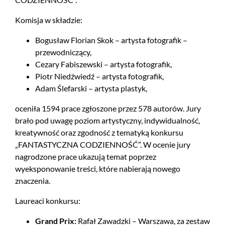
Komisja w składzie:
Bogusław Florian Skok – artysta fotografik –
przewodniczący,
Cezary Fabiszewski – artysta fotografik,
Piotr Niedźwiedź – artysta fotografik,
Adam Ślefarski – artysta plastyk,
oceniła 1594 prace zgłoszone przez 578 autorów. Jury
brało pod uwagę poziom artystyczny, indywidualność,
kreatywność oraz zgodność z tematyką konkursu
„FANTASTYCZNA CODZIENNOŚĆ”. W ocenie jury
nagrodzone prace ukazują temat poprzez
wyeksponowanie treści, które nabierają nowego
znaczenia.
Laureaci konkursu:
Grand Prix:
Rafał Zawadzki – Warszawa, za zestaw