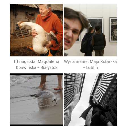
III nagroda: Magdalena
Wyróżnienie: Maja Kotarska
Konwińska – Białystok
– Lublin