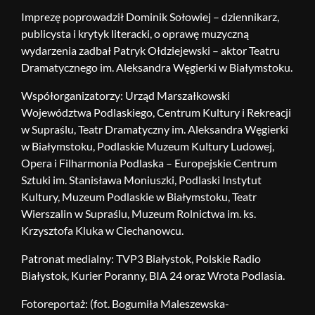
Imprezę poprowadził Dominik Sołowiej – dziennikarz,
publicysta i krytyk literacki, o oprawę muzyczną
wydarzenia zadbał Patryk Ołdziejewski – aktor Teatru
Dramatycznego im. Aleksandra Węgierki w Białymstoku.
Współorganizatorzy: Urząd Marszałkowski
Województwa Podlaskiego, Centrum Kultury i Rekreacji
w Supraślu, Teatr Dramatyczny im. Aleksandra Węgierki
w Białymstoku, Podlaskie Muzeum Kultury Ludowej,
Opera i Filharmonia Podlaska – Europejskie Centrum
Sztuki im. Stanisława Moniuszki, Podlaski Instytut
Kultury, Muzeum Podlaskie w Białymstoku, Teatr
Wierszalin w Supraślu, Muzeum Rolnictwa im. ks.
Krzysztofa Kluka w Ciechanowcu.
Patronat medialny: TVP3 Białystok, Polskie Radio
Białystok, Kurier Poranny, BIA 24 oraz Wrota Podlasia.
Fotoreportaż: (fot. Bogumiła Maleszewska-