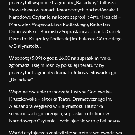
przeczytali wspólnie fragmenty „Balladyny” Juliusza
Słowackiego w ramach tegorocznych obchodów akcji
Narodowe Czytanie, na które zaprosili: Artur Kosicki –
Marszałek Województwa Podlaskiego, Radosław
Dobrowolski – Burmistrz Supraśla oraz Jolanta Gadek –
Dyrektor Książnicy Podlaskiej im. Łukasza Górnickiego
w Białymstoku.
W sobotę (5.09) o godz. 16.00 na supraskim rynku
zgromadzili się miłośnicy polskiej literatury, by
przeczytać fragmenty dramatu Juliusza Słowackiego
„Balladyna”.
Wspólne czytanie rozpoczęła Justyna Godlewska-
Kruczkowska – aktorka Teatru Dramatycznego im.
Aleksandra Węgierki w Białymstoku i autorka
scenariusza tegorocznych, supraskich obchodów
Narodowego Czytania – wcielając się w rolę Balladyny.
Wśród czytających znaleźli się: sekretarz województwa