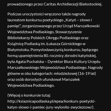
prowadzonego przez Caritas Archidiecezji Białostockiej.
Podczas uroczystości wręczono także nagrody
laureatom konkursu poetyckiego „Katyń – słowo i
pamięć”, zorganizowanego przez Urząd Marszałkowski
Województwa Podlaskiego, Stowarzyszenie
Bibliotekarzy Polskich Okręgu Podlaskiego oraz
Książnicę Podlaską im. Łukasza Górnickiego w
Białymstoku. Pomysłodawczynią konkursu, będącego
formą upamiętnienia 80. rocznicy zbrodni katyńskiej,
była Agata Puchalska – Dyrektor Biura Kultury Urzędu
Marszałkowskiego Województwa Podlaskiego. Nagrody
główne w obu kategoriach: młodzieżowej (16-19 lat)
oraz osób dorosłych ufundował Marszałek
Województwa Podlaskiego.
(Więcej o konkursie tutaj:
http://ksiaznicapodlaska.pl/epea/konkurs-poetycki-
katyn-slowo-i-pamiec-jury-wylonilo-zwyciezcow/).