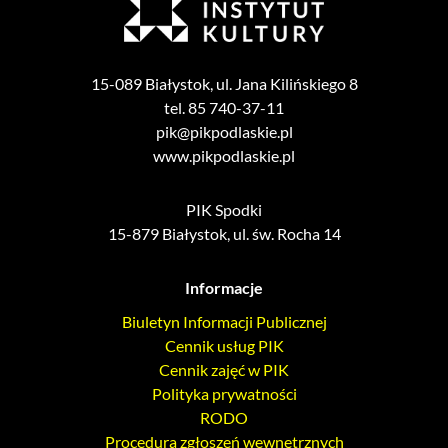
15-089 Białystok, ul. Jana Kilińskiego 8
tel. 85 740-37-11
pik@pikpodlaskie.pl
www.pikpodlaskie.pl
PIK Spodki
15-879 Białystok, ul. św. Rocha 14
Informacje
Biuletyn Informacji Publicznej
Cennik usług PIK
Cennik zajęć w PIK
Polityka prywatności
RODO
Procedura zgłoszeń wewnętrznych