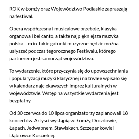
ROK w Łomży oraz Województwo Podlaskie zapraszają
na festiwal.
Opera współczesna i musicalowe przeboje, klasyka
organowa i bel canto, a także najpiękniejsza muzyka
polska – m.in. takie gatunki muzyczne będzie można
usłyszeć podczas tegorocznego Festiwalu, którego
partnerem jest samorząd województwa.
To wydarzenie, które przyczynia się do upowszechniania
i popularyzacji muzyki klasycznej i na trwałe wpisało się
w kalendarz najciekawszych imprez kulturalnych w
województwie. Wstęp na wszystkie wydarzenia jest
bezpłatny.
Od 30 czerwca do 10 lipca organizatorzy zaplanowali 18
koncertów. Artyści wystąpią w: Łomży, Drozdowie,
Łapach, Jedwabnem, Stawiskach, Szczepankowie i
Dąbrówce Kościelnej.