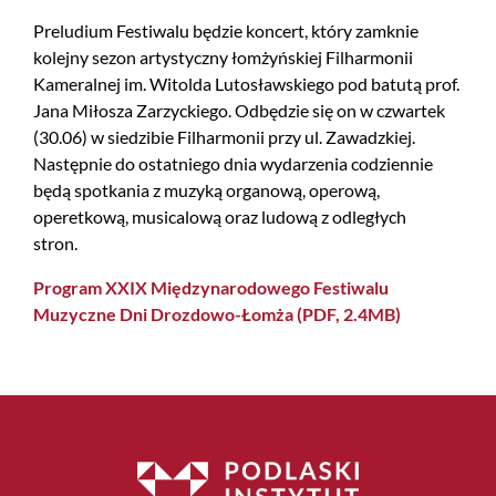
Preludium Festiwalu będzie koncert, który zamknie
kolejny sezon artystyczny łomżyńskiej Filharmonii
Kameralnej im. Witolda Lutosławskiego pod batutą prof.
Jana Miłosza Zarzyckiego. Odbędzie się on w czwartek
(30.06) w siedzibie Filharmonii przy ul. Zawadzkiej.
Następnie do ostatniego dnia wydarzenia codziennie
będą spotkania z muzyką organową, operową,
operetkową, musicalową oraz ludową z odległych
stron.
Program XXIX Międzynarodowego Festiwalu
Muzyczne Dni Drozdowo-Łomża (PDF, 2.4MB)