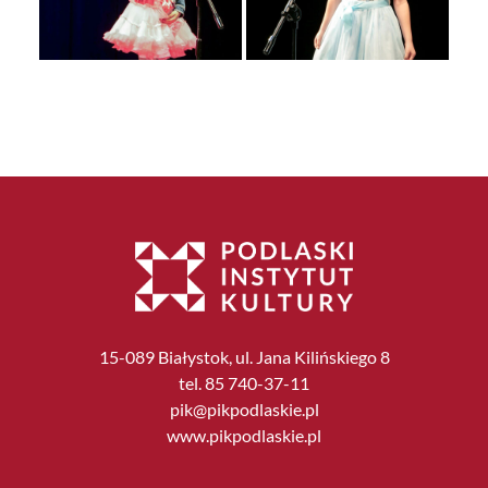
15-089 Białystok, ul. Jana Kilińskiego 8
tel. 85 740-37-11
pik@pikpodlaskie.pl
www.pikpodlaskie.pl