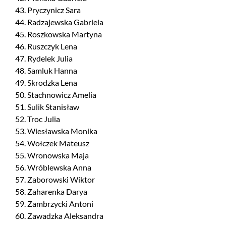
43. Pryczynicz Sara
44. Radzajewska Gabriela
45. Roszkowska Martyna
46. Ruszczyk Lena
47. Rydelek Julia
48. Samluk Hanna
49. Skrodzka Lena
50. Stachnowicz Amelia
51. Sulik Stanisław
52. Troc Julia
53. Wiesławska Monika
54. Wołczek Mateusz
55. Wronowska Maja
56. Wróblewska Anna
57. Zaborowski Wiktor
58. Zaharenka Darya
59. Zambrzycki Antoni
60. Zawadzka Aleksandra