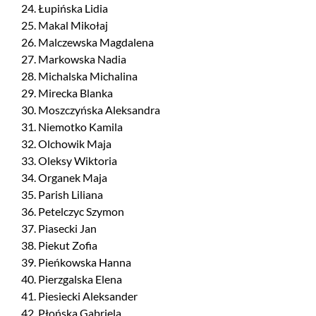
24. Łupińska Lidia
25. Makal Mikołaj
26. Malczewska Magdalena
27. Markowska Nadia
28. Michalska Michalina
29. Mirecka Blanka
30. Moszczyńska Aleksandra
31. Niemotko Kamila
32. Olchowik Maja
33. Oleksy Wiktoria
34. Organek Maja
35. Parish Liliana
36. Petelczyc Szymon
37. Piasecki Jan
38. Piekut Zofia
39. Pieńkowska Hanna
40. Pierzgalska Elena
41. Piesiecki Aleksander
42. Płońska Gabriela