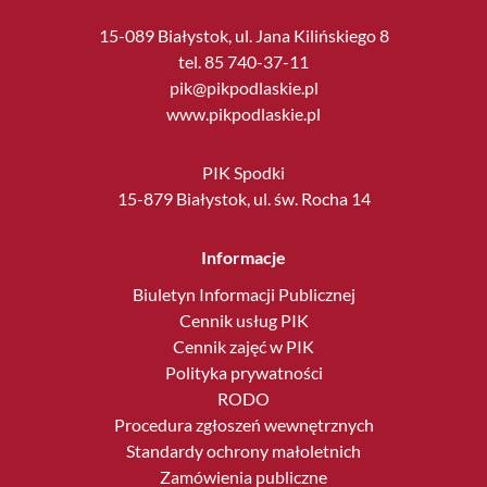
15-089 Białystok, ul. Jana Kilińskiego 8
tel. 85 740-37-11
pik@pikpodlaskie.pl
www.pikpodlaskie.pl
PIK Spodki
15-879 Białystok, ul. św. Rocha 14
Informacje
Biuletyn Informacji Publicznej
Cennik usług PIK
Cennik zajęć w PIK
Polityka prywatności
RODO
Procedura zgłoszeń wewnętrznych
Standardy ochrony małoletnich
Zamówienia publiczne