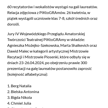
60 recytatorów i wokalistów wystąpi na gali laureatów.
Relacja zdjęciowa z PIKtoGRAmów. 26 kwietnia, w
piątek wystąpili uczniowie klas 7-8, szkół średnich oraz
dorośli.
Jury IV Wojewódzkiego Przeglądu Amatorskiej
Twórczości Teatralnej PIKtoGRAmy w składzie:
Agnieszka Możejko-Szekowska, Marta Shalkevich oraz
Dawid Malec w kategorii artystycznej Mistrzowie
Recytacji i Mistrzowie Piosenki, które odbyły się w
dniach 23-26.04.2024, po obejrzeniu prawie 300
prezentacji na galę laureatów postanowiło zaprosić
(kolejność alfabetyczna):
1. Berg Natalia
2. Bielska Antonina
3. Bigda Nikola
4. Chmiel Julia