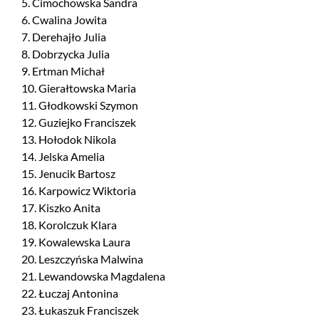
5. Cimochowska Sandra
6. Cwalina Jowita
7. Derehajło Julia
8. Dobrzycka Julia
9. Ertman Michał
10. Gierałtowska Maria
11. Głodkowski Szymon
12. Guziejko Franciszek
13. Hołodok Nikola
14. Jelska Amelia
15. Jenucik Bartosz
16. Karpowicz Wiktoria
17. Kiszko Anita
18. Korolczuk Klara
19. Kowalewska Laura
20. Leszczyńska Malwina
21. Lewandowska Magdalena
22. Łuczaj Antonina
23. Łukaszuk Franciszek