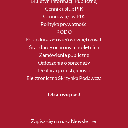
Biuletyn Informacji Publicznej
Cennik usług PIK
Cennik zajęć w PIK
Polityka prywatności
RODO
Procedura zgłoszeń wewnętrznych
Standardy ochrony małoletnich
Zamówienia publiczne
Ogłoszenia o sprzedaży
Deklaracja dostępności
Elektroniczna Skrzynka Podawcza
Obserwuj nas!
Zapisz się na nasz Newsletter