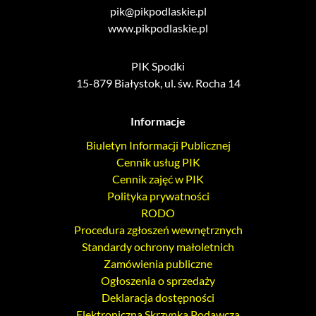
pik@pikpodlaskie.pl
www.pikpodlaskie.pl
PIK Spodki
15-879 Białystok, ul. św. Rocha 14
Informacje
Biuletyn Informacji Publicznej
Cennik usług PIK
Cennik zajęć w PIK
Polityka prywatności
RODO
Procedura zgłoszeń wewnętrznych
Standardy ochrony małoletnich
Zamówienia publiczne
Ogłoszenia o sprzedaży
Deklaracja dostępności
Elektroniczna Skrzynka Podawcza