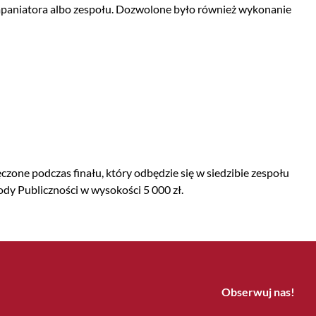
ompaniatora albo zespołu. Dozwolone było również wykonanie
zone podczas finału, który odbędzie się w siedzibie zespołu
y Publiczności w wysokości 5 000 zł.
Obserwuj nas!