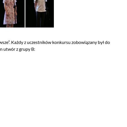
ze”. Każdy z uczestników konkursu zobowiązany był do
n utwór z grupy B: