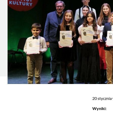
20 stycznia
Wyniki: