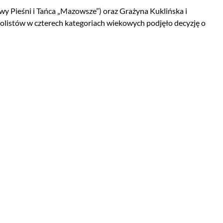
y Pieśni i Tańca „Mazowsze”) oraz Grażyna Kuklińska i
solistów w czterech kategoriach wiekowych podjęło decyzję o