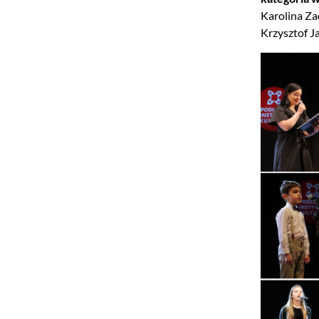
Karolina Z
Krzysztof J