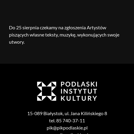
Do 25 sierpnia czekamy na zgłoszenia Artystów
piszących własne teksty, muzykę, wykonujących swoje
utwory.
15-089 Białystok, ul. Jana Kilińskiego 8
tel. 85 740-37-11
pik@pikpodlaskie.pl