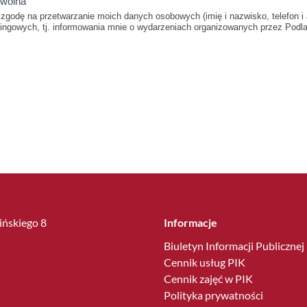
owolna
godę na przetwarzanie moich danych osobowych (imię i nazwisko, telefon i 
ingowych, tj. informowania mnie o wydarzeniach organizowanych przez Podl
lińskiego 8
Informacje
Biuletyn Informacji Publicznej
Cennik usług PIK
Cennik zajęć w PIK
Polityka prywatności