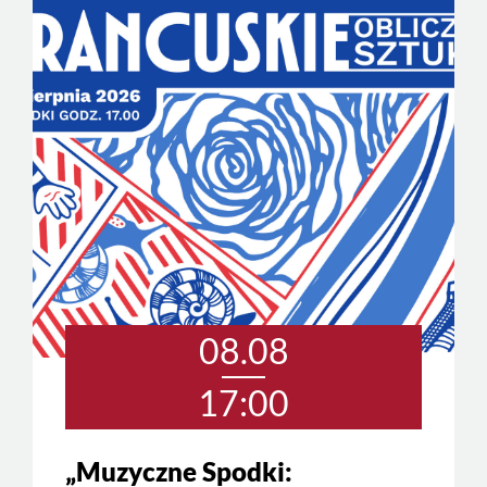
08.08
17:00
„Muzyczne Spodki: