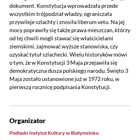
dokument. Konstytucja wprowadzała przede
wszystkim trójpodział władzy, ograniczała
przywileje szlachty i znosiła liberum veto. Na jej
mocy poprawiły się także prawa mieszczan, którzy
od tej chwili mogli stawać się właścicielami
ziemskimi, zajmować wyższe stanowiska, czy
uzyskać tytuł szlachecki. Wielu historyków mówi
o tym, że w Konstytucji 3 Maja przejawiła się
demokratyczna dusza polskiego narodu. Święto 3
Maja zostało ustanowione już w 1972 roku, w
pierwszą rocznicę podpisania Konstytucji.
Organizator
Podlaski Instytut Kultury w Białymstoku