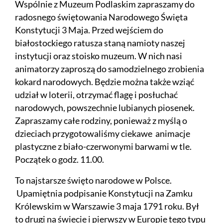
Wspólnie z Muzeum Podlaskim zapraszamy do
radosnego świętowania Narodowego Święta
Konstytucji 3 Maja. Przed wejściem do
białostockiego ratusza staną namioty naszej
instytucji oraz stoisko muzeum. W nich nasi
animatorzy zaproszą do samodzielnego zrobienia
kokard narodowych. Będzie można także wziąć
udział w loterii, otrzymać flagę i posłuchać
narodowych, powszechnie lubianych piosenek.
Zapraszamy całe rodziny, ponieważ z myślą o
dzieciach przygotowaliśmy ciekawe animacje
plastyczne z biało-czerwonymi barwami w tle.
Początek o godz. 11.00.
To najstarsze święto narodowe w Polsce.
Upamiętnia podpisanie Konstytucji na Zamku
Królewskim w Warszawie 3 maja 1791 roku. Był
to drugi na świecie i pierwszy w Europie tego typu