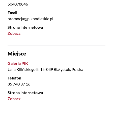
504078846
Email
promocja@pikpodlaskie.pl
Strona internetowa
Zobacz
Miejsce
Galeria PIK
Jana Kilińskiego 8, 15-089 Białystok, Polska
Telefon
85 740 37 16
Strona internetowa
Zobacz