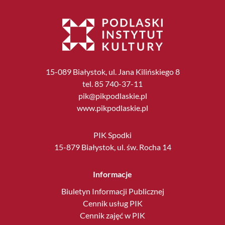
15-089 Białystok, ul. Jana Kilińskiego 8
tel. 85 740-37-11
pik@pikpodlaskie.pl
www.pikpodlaskie.pl
PIK Spodki
15-879 Białystok, ul. św. Rocha 14
Informacje
Biuletyn Informacji Publicznej
Cennik usług PIK
Cennik zajęć w PIK