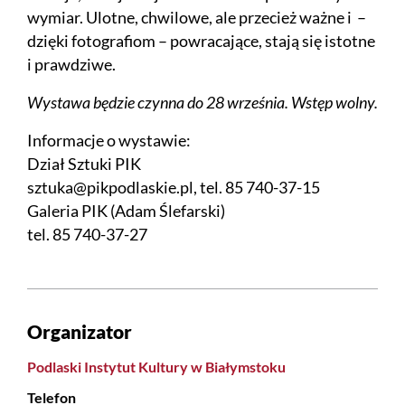
wymiar. Ulotne, chwilowe, ale przecież ważne i –
dzięki fotografiom – powracające, stają się istotne
i prawdziwe.
Wystawa będzie czynna do 28 września. Wstęp wolny.
Informacje o wystawie:
Dział Sztuki PIK
sztuka@pikpodlaskie.pl, tel. 85 740-37-15
Galeria PIK (Adam Ślefarski)
tel. 85 740-37-27
Organizator
Podlaski Instytut Kultury w Białymstoku
Telefon