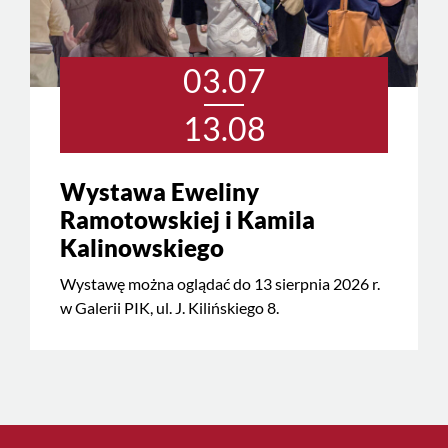
03.07
13.08
Wystawa Eweliny
Ramotowskiej i Kamila
Kalinowskiego
Wystawę można oglądać do 13 sierpnia 2026 r.
w Galerii PIK, ul. J. Kilińskiego 8.