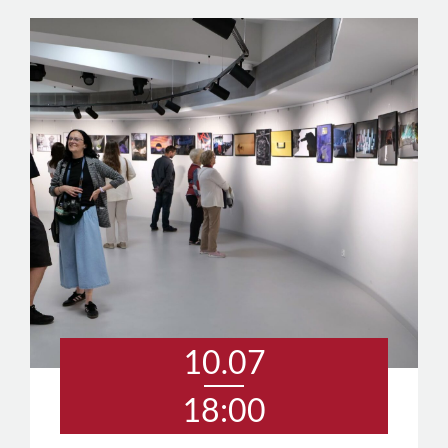
10.07
18:00