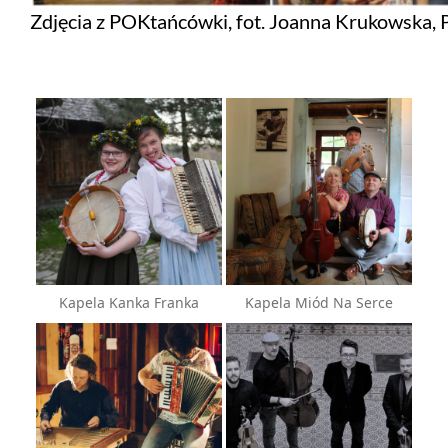
Zdjęcia z POKtańcówki, fot. Joanna Krukowska, 
Kapela Kanka Franka
Kapela Miód Na Serce