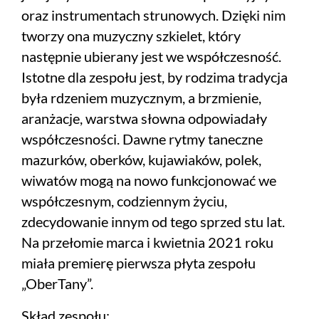
oraz instrumentach strunowych. Dzięki nim
tworzy ona muzyczny szkielet, który
następnie ubierany jest we współczesność.
Istotne dla zespołu jest, by rodzima tradycja
była rdzeniem muzycznym, a brzmienie,
aranżacje, warstwa słowna odpowiadały
współczesności. Dawne rytmy taneczne
mazurków, oberków, kujawiaków, polek,
wiwatów mogą na nowo funkcjonować we
współczesnym, codziennym życiu,
zdecydowanie innym od tego sprzed stu lat.
Na przełomie marca i kwietnia 2021 roku
miała premierę pierwsza płyta zespołu
„OberTany”.
Skład zespołu: