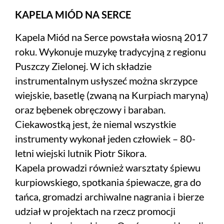
KAPELA MIÓD NA SERCE
Kapela Miód na Serce powstała wiosną 2017
roku. Wykonuje muzykę tradycyjną z regionu
Puszczy Zielonej. W ich składzie
instrumentalnym usłyszeć można skrzypce
wiejskie, basetlę (zwaną na Kurpiach maryną)
oraz bębenek obręczowy i baraban.
Ciekawostką jest, że niemal wszystkie
instrumenty wykonał jeden człowiek – 80-
letni wiejski lutnik Piotr Sikora.
Kapela prowadzi również warsztaty śpiewu
kurpiowskiego, spotkania śpiewacze, gra do
tańca, gromadzi archiwalne nagrania i bierze
udział w projektach na rzecz promocji