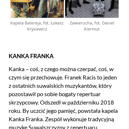
Kapela Batereja, fot. Łukasz
Zawierucha, fot. Daniel
Krysiewicz
Kiermut
KANKA FRANKA
Kanka – coś, z czego można czerpać, coś, w
czym się przechowuje. Franek Racis to jeden
z ostatnich suwalskich muzykantów, który
pozostawił po sobie bogaty repertuar
skrzypcowy. Odszedł w październiku 2018
roku. By uczcić jego pamięć, powstała kapela
Kanka Franka. Zespół wykonuje tradycyjną
muzykę Suwalszczyzny z repertuaru