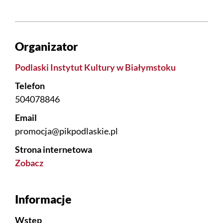
Organizator
Podlaski Instytut Kultury w Białymstoku
Telefon
504078846
Email
promocja@pikpodlaskie.pl
Strona internetowa
Zobacz
Informacje
Wstęp