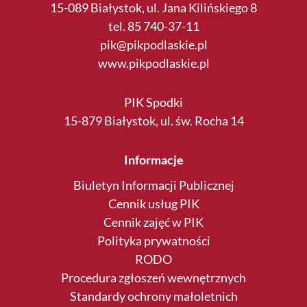
15-089 Białystok, ul. Jana Kilińskiego 8
tel. 85 740-37-11
pik@pikpodlaskie.pl
www.pikpodlaskie.pl
PIK Spodki
15-879 Białystok, ul. św. Rocha 14
Informacje
Biuletyn Informacji Publicznej
Cennik usług PIK
Cennik zajęć w PIK
Polityka prywatności
RODO
Procedura zgłoszeń wewnętrznych
Standardy ochrony małoletnich