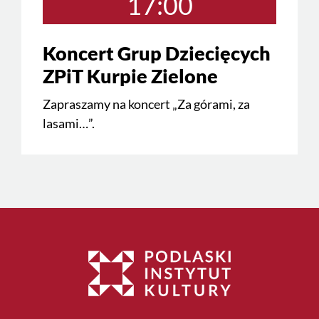
17:00
Koncert Grup Dziecięcych
ZPiT Kurpie Zielone
Zapraszamy na koncert „Za górami, za
lasami…”.