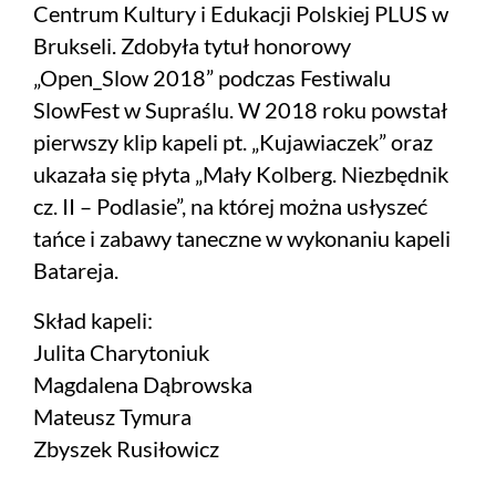
Centrum Kultury i Edukacji Polskiej PLUS w
Brukseli. Zdobyła tytuł honorowy
„Open_Slow 2018” podczas Festiwalu
SlowFest w Supraślu. W 2018 roku powstał
pierwszy klip kapeli pt. „Kujawiaczek” oraz
ukazała się płyta „Mały Kolberg. Niezbędnik
cz. II – Podlasie”, na której można usłyszeć
tańce i zabawy taneczne w wykonaniu kapeli
Batareja.
Skład kapeli:
Julita Charytoniuk
Magdalena Dąbrowska
Mateusz Tymura
Zbyszek Rusiłowicz