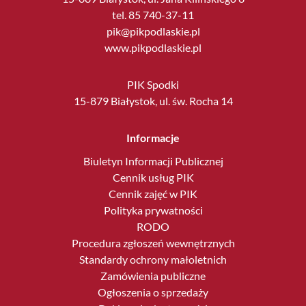
tel. 85 740-37-11
pik@pikpodlaskie.pl
www.pikpodlaskie.pl
PIK Spodki
15-879 Białystok, ul. św. Rocha 14
Informacje
Biuletyn Informacji Publicznej
Cennik usług PIK
Cennik zajęć w PIK
Polityka prywatności
RODO
Procedura zgłoszeń wewnętrznych
Standardy ochrony małoletnich
Zamówienia publiczne
Ogłoszenia o sprzedaży