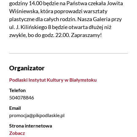
godziny 14.00 będzie na Państwa czekała Jowita
Wiśniewska, która poprowadzi warsztaty
plastyczne dla całych rodzin. Nasza Galeria przy
ul. J. Kilińskiego 8 będzie otwarta dłużej niż
zwykle, bo do godz. 22.00. Zapraszamy!
Organizator
Podlaski Instytut Kultury w Białymstoku
Telefon
504078846
Email
promocja@pikpodlaskie.pl
Strona internetowa
Zobacz