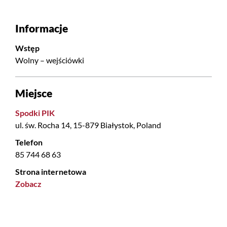
Informacje
Wstęp
Wolny – wejściówki
Miejsce
Spodki PIK
ul. św. Rocha 14, 15-879 Białystok, Poland
Telefon
85 744 68 63
Strona internetowa
Zobacz