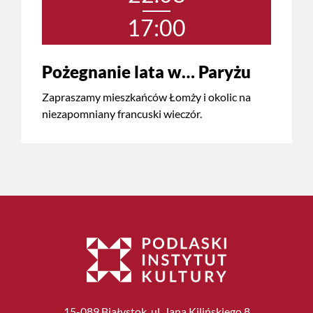
17:00
Pożegnanie lata w… Paryżu
Zapraszamy mieszkańców Łomży i okolic na
niezapomniany francuski wieczór.
15-089 Białystok, ul. Jana Kilińskiego 8