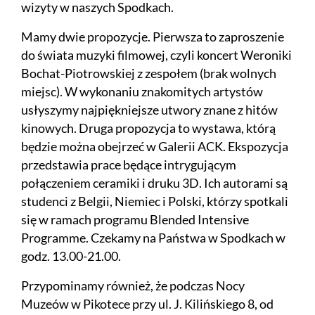
wizyty w naszych Spodkach.
Mamy dwie propozycje. Pierwsza to zaproszenie
do świata muzyki filmowej, czyli koncert Weroniki
Bochat-Piotrowskiej z zespołem (brak wolnych
miejsc). W wykonaniu znakomitych artystów
usłyszymy najpiękniejsze utwory znane z hitów
kinowych. Druga propozycja to wystawa, którą
będzie można obejrzeć w Galerii ACK. Ekspozycja
przedstawia prace będące intrygującym
połączeniem ceramiki i druku 3D. Ich autorami są
studenci z Belgii, Niemiec i Polski, którzy spotkali
się w ramach programu Blended Intensive
Programme. Czekamy na Państwa w Spodkach w
godz. 13.00-21.00.
Przypominamy również, że podczas Nocy
Muzeów w Pikotece przy ul. J. Kilińskiego 8, od