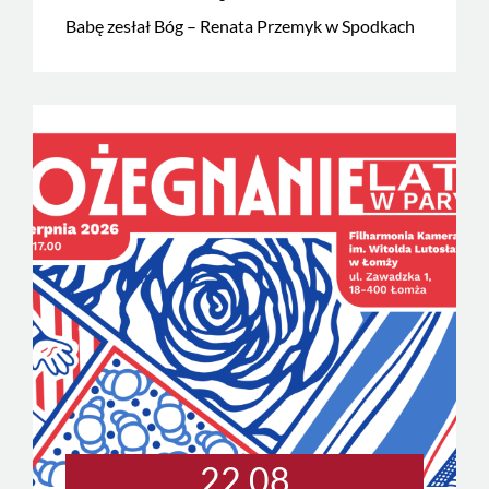
Babę zesłał Bóg – Renata Przemyk w Spodkach
22.08