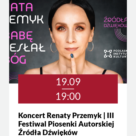
19.09
19:00
Koncert Renaty Przemyk | III
Festiwal Piosenki Autorskiej
Źródła Dźwięków