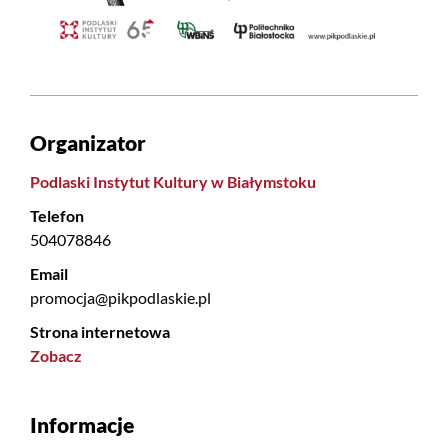
Organizator
Podlaski Instytut Kultury w Białymstoku
Telefon
504078846
Email
promocja@pikpodlaskie.pl
Strona internetowa
Zobacz
Informacje