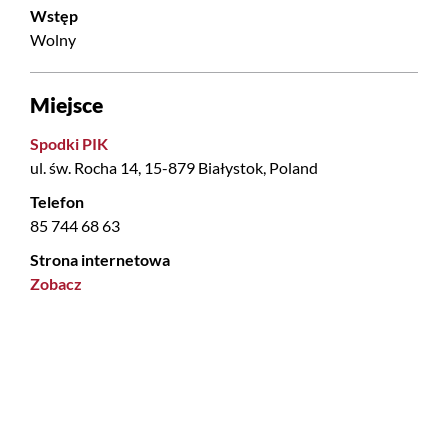
Wstęp
Wolny
Miejsce
Spodki PIK
ul. św. Rocha 14, 15-879 Białystok, Poland
Telefon
85 744 68 63
Strona internetowa
Zobacz