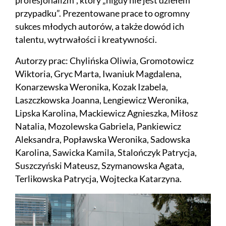
profesjonalizm”, który „nigdy nie jest dziełem
przypadku”. Prezentowane prace to ogromny
sukces młodych autorów, a także dowód ich
talentu, wytrwałości i kreatywności.
Autorzy prac: Chylińska Oliwia, Gromotowicz
Wiktoria, Gryc Marta, Iwaniuk Magdalena,
Konarzewska Weronika, Kozak Izabela,
Laszczkowska Joanna, Lengiewicz Weronika,
Lipska Karolina, Mackiewicz Agnieszka, Miłosz
Natalia, Mozolewska Gabriela, Pankiewicz
Aleksandra, Popławska Weronika, Sadowska
Karolina, Sawicka Kamila, Stalończyk Patrycja,
Suszczyński Mateusz, Szymanowska Agata,
Terlikowska Patrycja, Wojtecka Katarzyna.