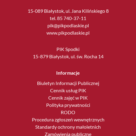
15-089 Białystok, ul. Jana Kilińskiego 8
tel. 85 740-37-11
pik@pikpodlaskie.pl
www.pikpodlaskie.pl
PIK Spodki
15-879 Białystok, ul. św. Rocha 14
Informacje
Biuletyn Informacji Publicznej
Cennik usług PIK
Cennik zajęć w PIK
Polityka prywatności
RODO
Procedura zgłoszeń wewnętrznych
Standardy ochrony małoletnich
Zamówienia publiczne