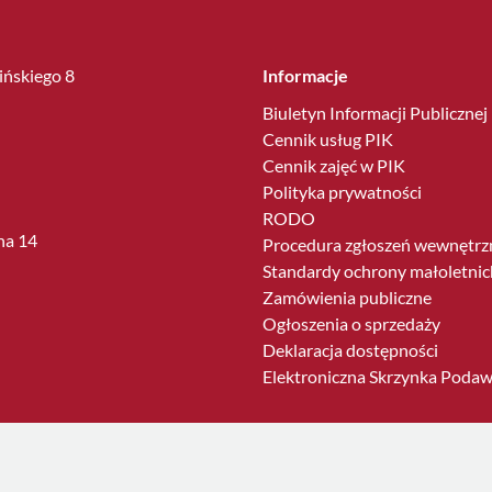
lińskiego 8
Informacje
Biuletyn Informacji Publicznej
Cennik usług PIK
Cennik zajęć w PIK
Polityka prywatności
RODO
ha 14
Procedura zgłoszeń wewnętrz
Standardy ochrony małoletnic
Zamówienia publiczne
Ogłoszenia o sprzedaży
Deklaracja dostępności
Elektroniczna Skrzynka Poda