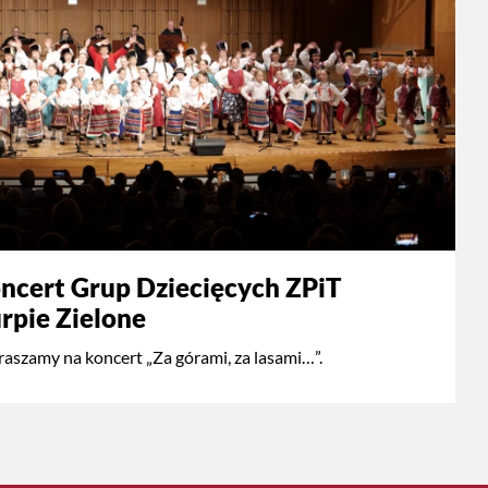
ncert Grup Dziecięcych ZPiT
rpie Zielone
aszamy na koncert „Za górami, za lasami…”.