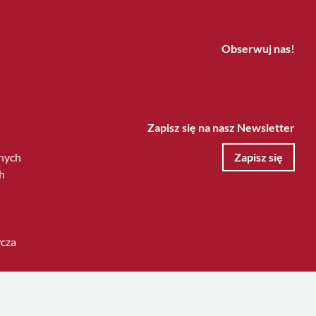
Obserwuj nas!
Zapisz się na nasz Newsletter
nych
Zapisz się
h
wcza