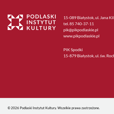
15-089 Białystok, ul. Jana Ki
tel. 85 740-37-11
pik@pikpodlaskie.pl
www.pikpodlaskie.pl
PIK Spodki
15-879 Białystok, ul. św. Roc
© 2026 Podlaski Instytut Kultury. Wszelkie prawa zastrzeżone.