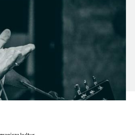
ranicza kultur.