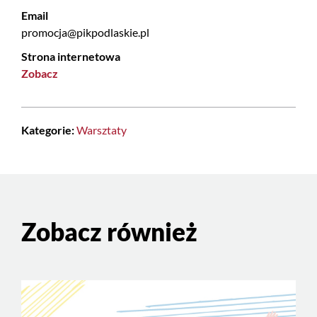
Email
promocja@pikpodlaskie.pl
Strona internetowa
Zobacz
Kategorie:
Warsztaty
Zobacz również