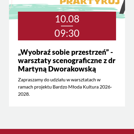
10.08
09:30
„Wyobraź sobie przestrzeń” -
warsztaty scenograficzne z dr
Martyną Dworakowską
Zapraszamy do udziału w warsztatach w
ramach projektu Bardzo Młoda Kultura 2026-
2028.