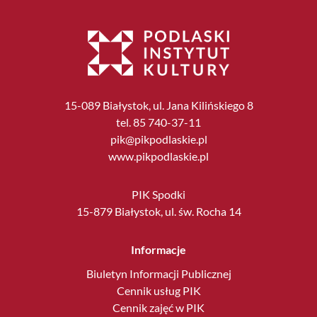
15-089 Białystok, ul. Jana Kilińskiego 8
tel. 85 740-37-11
pik@pikpodlaskie.pl
www.pikpodlaskie.pl
PIK Spodki
15-879 Białystok, ul. św. Rocha 14
Informacje
Biuletyn Informacji Publicznej
Cennik usług PIK
Cennik zajęć w PIK