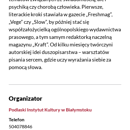
psychiką czy chorobą człowieka. Pierwsze,
literackie kroki stawiała w gazecie „Freshmag”,
„Vege” czy „Slow”, by później stać się
współzałożycielką ogólnopolskiego wydawnictwa
prasowego, a tym samym redaktorką naczelną
magazynu „Kraft”. Od kilku miesięcy twórczyni
autorskiej idei duszopisarstwa – warsztatów
pisania sercem, gdzie uczy wyrażania siebie za
pomocą słowa.
Organizator
Podlaski Instytut Kultury w Białymstoku
Telefon
504078846