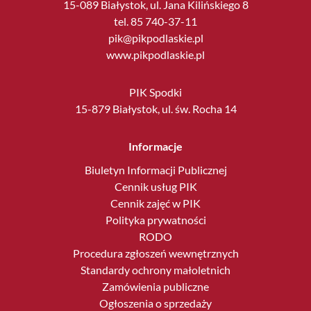
15-089 Białystok, ul. Jana Kilińskiego 8
tel. 85 740-37-11
pik@pikpodlaskie.pl
www.pikpodlaskie.pl
PIK Spodki
15-879 Białystok, ul. św. Rocha 14
Informacje
Biuletyn Informacji Publicznej
Cennik usług PIK
Cennik zajęć w PIK
Polityka prywatności
RODO
Procedura zgłoszeń wewnętrznych
Standardy ochrony małoletnich
Zamówienia publiczne
Ogłoszenia o sprzedaży