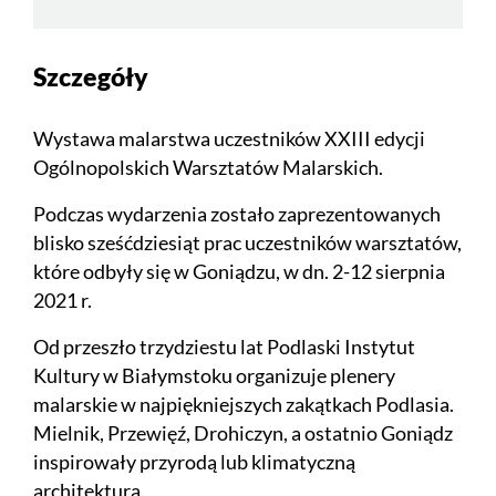
Szczegóły
Wystawa malarstwa uczestników XXIII edycji
Ogólnopolskich Warsztatów Malarskich.
Podczas wydarzenia zostało zaprezentowanych
blisko sześćdziesiąt prac uczestników warsztatów,
które odbyły się w Goniądzu, w dn. 2-12 sierpnia
2021 r.
Od przeszło trzydziestu lat Podlaski Instytut
Kultury w Białymstoku organizuje plenery
malarskie w najpiękniejszych zakątkach Podlasia.
Mielnik, Przewięź, Drohiczyn, a ostatnio Goniądz
inspirowały przyrodą lub klimatyczną
architekturą.