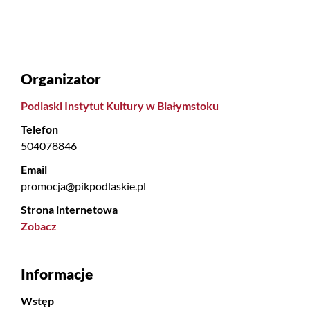
Organizator
Podlaski Instytut Kultury w Białymstoku
Telefon
504078846
Email
promocja@pikpodlaskie.pl
Strona internetowa
Zobacz
Informacje
Wstęp