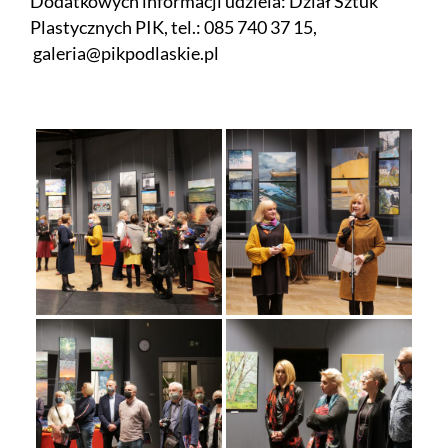
Dodatkowych informacji udziela: Dział Sztuk
Plastycznych PIK, tel.: 085 740 37 15,
galeria@pikpodlaskie.pl