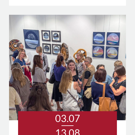
03.07
13.08