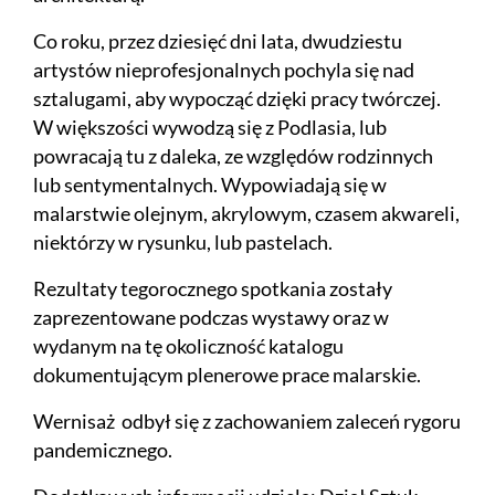
Co roku, przez dziesięć dni lata, dwudziestu
artystów nieprofesjonalnych pochyla się nad
sztalugami, aby wypocząć dzięki pracy twórczej.
W większości wywodzą się z Podlasia, lub
powracają tu z daleka, ze względów rodzinnych
lub sentymentalnych. Wypowiadają się w
malarstwie olejnym, akrylowym, czasem akwareli,
niektórzy w rysunku, lub pastelach.
Rezultaty tegorocznego spotkania zostały
zaprezentowane podczas wystawy oraz w
wydanym na tę okoliczność katalogu
dokumentującym plenerowe prace malarskie.
Wernisaż odbył się z zachowaniem zaleceń rygoru
pandemicznego.