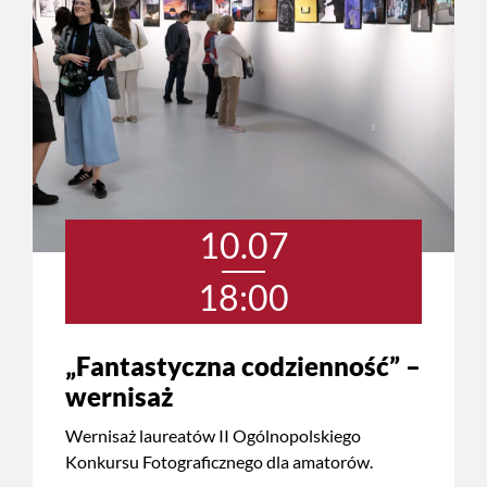
10.07
18:00
„Fantastyczna codzienność” –
wernisaż
Wernisaż laureatów II Ogólnopolskiego
Konkursu Fotograficznego dla amatorów.