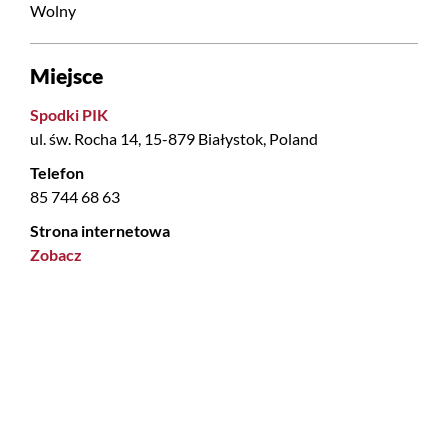
Wolny
Miejsce
Spodki PIK
ul. św. Rocha 14, 15-879 Białystok, Poland
Telefon
85 744 68 63
Strona internetowa
Zobacz