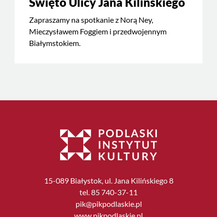
Święto Ulicy Jana Kilińskiego
Zapraszamy na spotkanie z Norą Ney,
Mieczysławem Foggiem i przedwojennym
Białymstokiem.
15-089 Białystok, ul. Jana Kilińskiego 8
tel. 85 740-37-11
pik@pikpodlaskie.pl
www.pikpodlaskie.pl