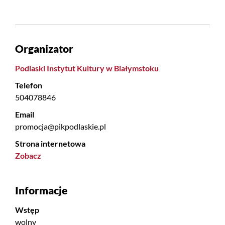
Organizator
Podlaski Instytut Kultury w Białymstoku
Telefon
504078846
Email
promocja@pikpodlaskie.pl
Strona internetowa
Zobacz
Informacje
Wstęp
wolny