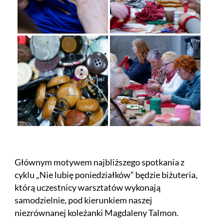
Głównym motywem najbliższego spotkania z
cyklu „Nie lubię poniedziałków” będzie biżuteria,
którą uczestnicy warsztatów wykonają
samodzielnie, pod kierunkiem naszej
niezrównanej koleżanki Magdaleny Talmon.