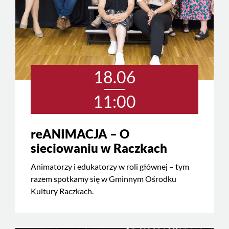
18.06
11:00
reANIMACJA – O
sieciowaniu w Raczkach
Animatorzy i edukatorzy w roli głównej – tym
razem spotkamy się w Gminnym Ośrodku
Kultury Raczkach.