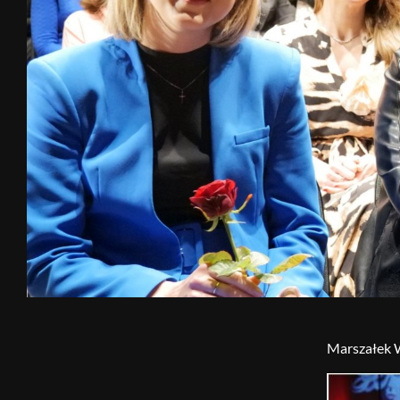
Marszałek W