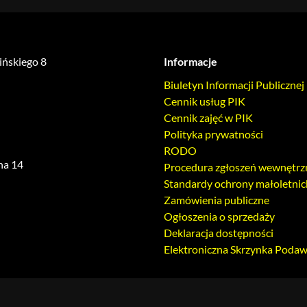
lińskiego 8
Informacje
Biuletyn Informacji Publicznej
Cennik usług PIK
Cennik zajęć w PIK
Polityka prywatności
RODO
ha 14
Procedura zgłoszeń wewnętrz
Standardy ochrony małoletnic
Zamówienia publiczne
Ogłoszenia o sprzedaży
Deklaracja dostępności
Elektroniczna Skrzynka Poda