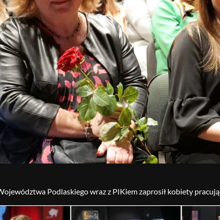
ojewództwa Podlaskiego wraz z PIKiem zaprosił kobiety pracujące 