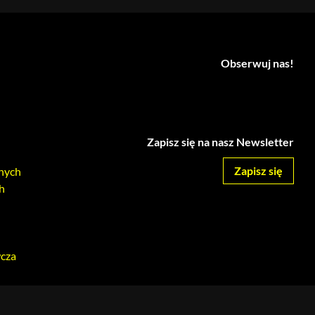
Obserwuj nas!
Zapisz się na nasz Newsletter
Zapisz się
nych
h
wcza