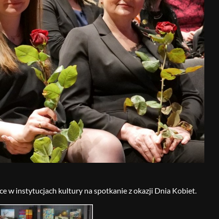
w instytucjach kultury na spotkanie z okazji Dnia Kobiet.