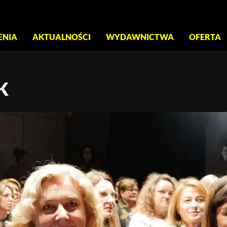
S
ENIA
AKTUALNOŚCI
WYDAWNICTWA
OFERTA
IK