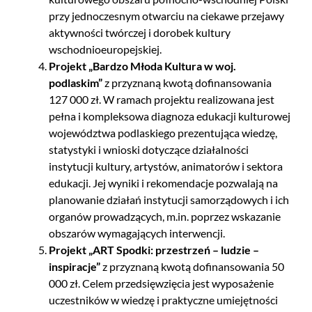
przy jednoczesnym otwarciu na ciekawe przejawy
aktywności twórczej i dorobek kultury
wschodnioeuropejskiej.
Projekt „Bardzo Młoda Kultura w woj.
podlaskim”
z przyznaną kwotą dofinansowania
127 000 zł. W ramach projektu realizowana jest
pełna i kompleksowa diagnoza edukacji kulturowej
województwa podlaskiego prezentująca wiedzę,
statystyki i wnioski dotyczące działalności
instytucji kultury, artystów, animatorów i sektora
edukacji. Jej wyniki i rekomendacje pozwalają na
planowanie działań instytucji samorządowych i ich
organów prowadzących, m.in. poprzez wskazanie
obszarów wymagających interwencji.
Projekt „ART Spodki: przestrzeń – ludzie –
inspiracje”
z przyznaną kwotą dofinansowania 50
000 zł. Celem przedsięwzięcia jest wyposażenie
uczestników w wiedzę i praktyczne umiejętności