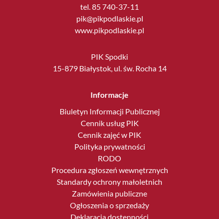
tel. 85 740-37-11
pik@pikpodlaskie.pl
www.pikpodlaskie.pl
PIK Spodki
15-879 Białystok, ul. św. Rocha 14
Informacje
Biuletyn Informacji Publicznej
Cennik usług PIK
Cennik zajęć w PIK
Polityka prywatności
RODO
Procedura zgłoszeń wewnętrznych
Standardy ochrony małoletnich
Zamówienia publiczne
Ogłoszenia o sprzedaży
Deklaracja dostępności