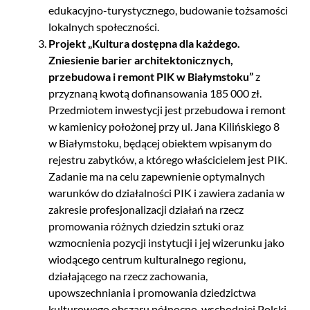
edukacyjno-turystycznego, budowanie tożsamości
lokalnych społeczności.
Projekt „Kultura dostępna dla każdego.
Zniesienie barier architektonicznych,
przebudowa i remont PIK w Białymstoku”
z
przyznaną kwotą dofinansowania 185 000 zł.
Przedmiotem inwestycji jest przebudowa i remont
w kamienicy położonej przy ul. Jana Kilińskiego 8
w Białymstoku, będącej obiektem wpisanym do
rejestru zabytków, a którego właścicielem jest PIK.
Zadanie ma na celu zapewnienie optymalnych
warunków do działalności PIK i zawiera zadania w
zakresie profesjonalizacji działań na rzecz
promowania różnych dziedzin sztuki oraz
wzmocnienia pozycji instytucji i jej wizerunku jako
wiodącego centrum kulturalnego regionu,
działającego na rzecz zachowania,
upowszechniania i promowania dziedzictwa
kulturowego obszaru północno-wschodniej Polski