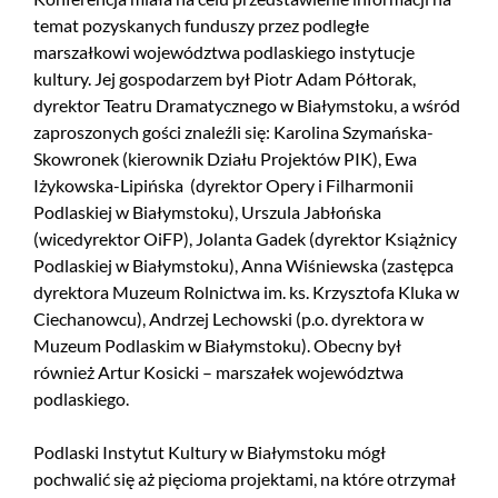
temat pozyskanych funduszy przez podległe
marszałkowi województwa podlaskiego instytucje
kultury. Jej gospodarzem był Piotr Adam Półtorak,
dyrektor Teatru Dramatycznego w Białymstoku, a wśród
zaproszonych gości znaleźli się: Karolina Szymańska-
Skowronek (kierownik Działu Projektów PIK), Ewa
Iżykowska-Lipińska (dyrektor Opery i Filharmonii
Podlaskiej w Białymstoku), Urszula Jabłońska
(wicedyrektor OiFP), Jolanta Gadek (dyrektor Książnicy
Podlaskiej w Białymstoku), Anna Wiśniewska (zastępca
dyrektora Muzeum Rolnictwa im. ks. Krzysztofa Kluka w
Ciechanowcu), Andrzej Lechowski (p.o. dyrektora w
Muzeum Podlaskim w Białymstoku). Obecny był
również Artur Kosicki – marszałek województwa
podlaskiego.
Podlaski Instytut Kultury w Białymstoku mógł
pochwalić się aż pięcioma projektami, na które otrzymał