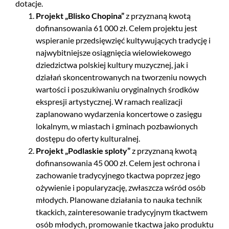
dotacje.
Projekt „Blisko Chopina”
z przyznaną kwotą
dofinansowania 61 000 zł. Celem projektu jest
wspieranie przedsięwzięć kultywujących tradycję i
najwybitniejsze osiągnięcia wielowiekowego
dziedzictwa polskiej kultury muzycznej, jak i
działań skoncentrowanych na tworzeniu nowych
wartości i poszukiwaniu oryginalnych środków
ekspresji artystycznej. W ramach realizacji
zaplanowano wydarzenia koncertowe o zasięgu
lokalnym, w miastach i gminach pozbawionych
dostępu do oferty kulturalnej.
Projekt „Podlaskie sploty”
z przyznaną kwotą
dofinansowania 45 000 zł. Celem jest ochrona i
zachowanie tradycyjnego tkactwa poprzez jego
ożywienie i popularyzację, zwłaszcza wśród osób
młodych. Planowane działania to nauka technik
tkackich, zainteresowanie tradycyjnym tkactwem
osób młodych, promowanie tkactwa jako produktu