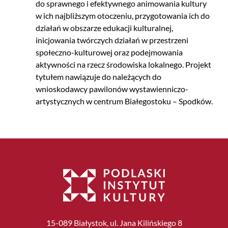
do sprawnego i efektywnego animowania kultury
w ich najbliższym otoczeniu, przygotowania ich do
działań w obszarze edukacji kulturalnej,
inicjowania twórczych działań w przestrzeni
społeczno-kulturowej oraz podejmowania
aktywności na rzecz środowiska lokalnego. Projekt
tytułem nawiązuje do należących do
wnioskodawcy pawilonów wystawienniczo-
artystycznych w centrum Białegostoku – Spodków.
15-089 Białystok, ul. Jana Kilińskiego 8