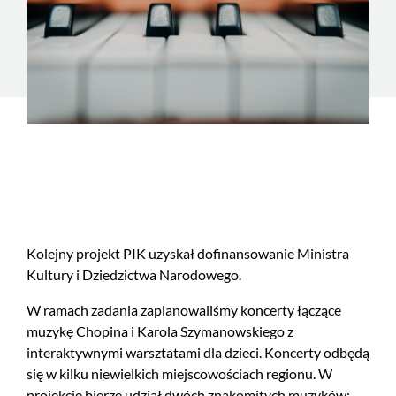
Kolejny projekt PIK uzyskał dofinansowanie Ministra
Kultury i Dziedzictwa Narodowego.
W ramach zadania zaplanowaliśmy koncerty łączące
muzykę Chopina i Karola Szymanowskiego z
interaktywnymi warsztatami dla dzieci. Koncerty odbędą
się w kilku niewielkich miejscowościach regionu. W
projekcie bierze udział dwóch znakomitych muzyków: