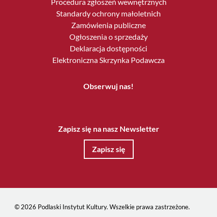
Procedura zgłoszeń wewnętrznych
Standardy ochrony małoletnich
Zamówienia publiczne
Ogłoszenia o sprzedaży
Deklaracja dostępności
Elektroniczna Skrzynka Podawcza
Obserwuj nas!
Zapisz się na nasz Newsletter
Zapisz się
© 2026 Podlaski Instytut Kultury. Wszelkie prawa zastrzeżone.