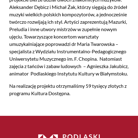
Aleksander Dębicz i Michał Żak, którzy sięgają do źródeł
muzyki wielkich polskich kompozytorów, a jednocześnie
twórczo rozwijają ich styl. Artyści zaprezentują Mazurki,
Preludia i inne utwory mistrzów w zupełnie nowym
ujęciu. Towarzyszące koncertom warsztaty
umuzykalniające poprowadzi dr Maria Twarowska –
specjalista z Wydziału Instrumentalno-Pedagogicznego
Uniwersytetu Muzycznego im. F. Chopina. Natomiast
zajęcia z tańców i zabaw ludowych – Agnieszka Jakubicz,
animator Podlaskiego Instytutu Kultury w Białymstoku.
Na realizację projektu otrzymaliśmy 59 tysięcy złotych z
programu Kultura Dostępna.