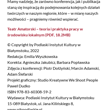
Mamy nadzieję, że zarówno konferencja, jak i publikacja
staną się inspiracją do podejmowania kolejnych działań
twórczych w naszym regionie, które – w miarę naszych
możliwości – pragniemy również wspierać.
Teatr Amatorski – teoria i praktyka pracy w
środowisku lokalnym (PDF, 18.2MB)
© Copyright by Podlaski Instytut Kultury w
Białymstoku, 2022
Redakcja: Emilia Wyszkowska
Korekta: Agnieszka Jakubicz, Barbara Popławska
Zdjęcia z konferencji: Piotr Dołżyński, Marcin Adamski,
Adam Ślefarski
Projekt graficzny: Studio Kreatywne We Shoot People
Paweł Dudko
ISBN 978-83-60308-59-2
Wydawca: Podlaski Instytut Kultury w Białymstoku
15-089 Białystok, ul. Jana Kilińskiego 8,
www.pikpodlaskie.pl