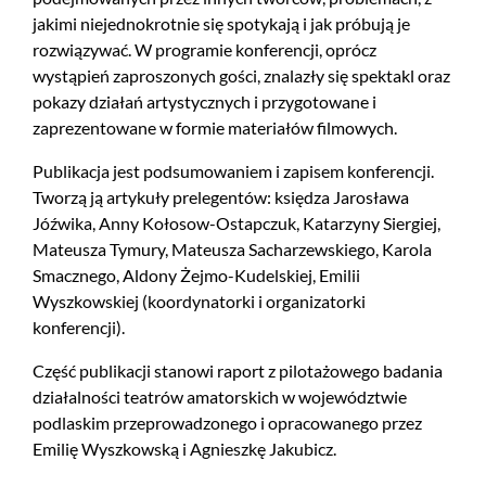
jakimi niejednokrotnie się spotykają i jak próbują je
rozwiązywać. W programie konferencji, oprócz
wystąpień zaproszonych gości, znalazły się spektakl oraz
pokazy działań artystycznych i przygotowane i
zaprezentowane w formie materiałów filmowych.
Publikacja jest podsumowaniem i zapisem konferencji.
Tworzą ją artykuły prelegentów: księdza Jarosława
Jóźwika, Anny Kołosow-Ostapczuk, Katarzyny Siergiej,
Mateusza Tymury, Mateusza Sacharzewskiego, Karola
Smacznego, Aldony Żejmo-Kudelskiej, Emilii
Wyszkowskiej (koordynatorki i organizatorki
konferencji).
Część publikacji stanowi raport z pilotażowego badania
działalności teatrów amatorskich w województwie
podlaskim przeprowadzonego i opracowanego przez
Emilię Wyszkowską i Agnieszkę Jakubicz.