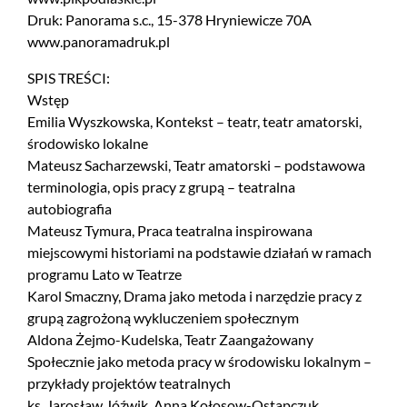
Druk: Panorama s.c., 15-378 Hryniewicze 70A
www.panoramadruk.pl
SPIS TREŚCI:
Wstęp
Emilia Wyszkowska, Kontekst – teatr, teatr amatorski,
środowisko lokalne
Mateusz Sacharzewski, Teatr amatorski – podstawowa
terminologia, opis pracy z grupą – teatralna
autobiografia
Mateusz Tymura, Praca teatralna inspirowana
miejscowymi historiami na podstawie działań w ramach
programu Lato w Teatrze
Karol Smaczny, Drama jako metoda i narzędzie pracy z
grupą zagrożoną wykluczeniem społecznym
Aldona Żejmo-Kudelska, Teatr Zaangażowany
Społecznie jako metoda pracy w środowisku lokalnym –
przykłady projektów teatralnych
ks. Jarosław Jóźwik, Anna Kołosow-Ostapczuk,