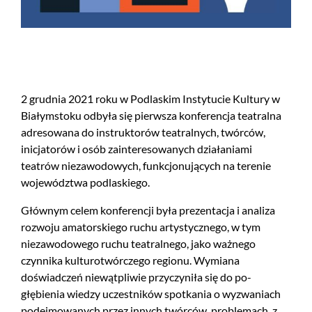
2 grudnia 2021 roku w Podlaskim Instytucie Kultury w
Białymstoku odbyła się pierwsza konferencja teatralna
adresowana do instruktorów teatralnych, twórców,
inicjatorów i osób zainteresowanych działaniami
teatrów niezawodowych, funkcjonujących na terenie
województwa podlaskiego.
Głównym celem konferencji była prezentacja i analiza
rozwoju amatorskiego ruchu artystycznego, w tym
niezawodowego ruchu teatralnego, jako ważnego
czynnika kulturotwórczego regionu. Wymiana
doświadczeń niewątpliwie przyczyniła się do po-
głębienia wiedzy uczestników spotkania o wyzwaniach
podejmowanych przez innych twórców, problemach, z