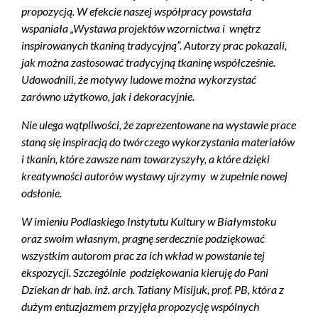
propozycją. W efekcie naszej współpracy powstała
wspaniała „Wystawa projektów wzornictwa i wnętrz
inspirowanych tkaniną tradycyjną”. Autorzy prac pokazali,
jak można zastosować tradycyjną tkaninę współcześnie.
Udowodnili, że motywy ludowe można wykorzystać
zarówno użytkowo, jak i dekoracyjnie.
Nie ulega wątpliwości, że zaprezentowane na wystawie prace
staną się inspiracją do twórczego wykorzystania materiałów
i tkanin, które zawsze nam towarzyszyły, a które dzięki
kreatywności autorów wystawy ujrzymy w zupełnie nowej
odsłonie.
W imieniu Podlaskiego Instytutu Kultury w Białymstoku
oraz swoim własnym, pragnę serdecznie podziękować
wszystkim autorom prac za ich wkład w powstanie tej
ekspozycji. Szczególnie podziękowania kieruję do Pani
Dziekan dr hab. inż. arch. Tatiany Misijuk, prof. PB, która z
dużym entuzjazmem przyjęła propozycję wspólnych