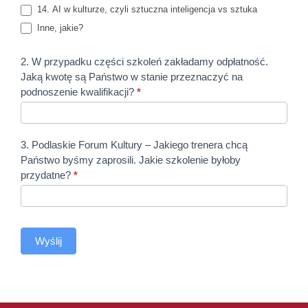
14. AI w kulturze, czyli sztuczna inteligencja vs sztuka
Inne, jakie?
Inne, jakie?
2. W przypadku części szkoleń zakładamy odpłatność.
Jaką kwotę są Państwo w stanie przeznaczyć na
podnoszenie kwalifikacji?
*
3. Podlaskie Forum Kultury – Jakiego trenera chcą
Państwo byśmy zaprosili. Jakie szkolenie byłoby
przydatne?
*
Wyślij