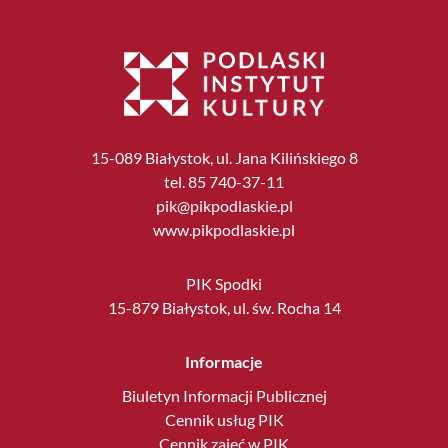
15-089 Białystok, ul. Jana Kilińskiego 8
tel. 85 740-37-11
pik@pikpodlaskie.pl
www.pikpodlaskie.pl
PIK Spodki
15-879 Białystok, ul. św. Rocha 14
Informacje
Biuletyn Informacji Publicznej
Cennik usług PIK
Cennik zajęć w PIK