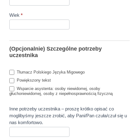
Wiek
*
(Opcjonalnie) Szczególne potrzeby
uczestnika
Tłumacz Polskiego Języka Migowego
Powiększony tekst
Wsparcie asystenta: osoby niewidomej, osoby
głuchoniewidomej, osoby z niepełnosprawnością fizyczną
Inne potrzeby uczestnika – proszę krótko opisać co
moglibyśmy jeszcze zrobić, aby Pani/Pan czuła/czuł się u
nas komfortowo.