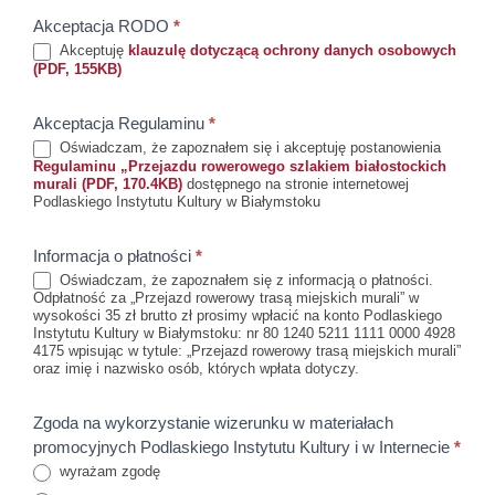
Akceptacja RODO
*
Akceptuję
klauzulę dotyczącą ochrony danych osobowych
(PDF, 155KB)
Akceptacja Regulaminu
*
Oświadczam, że zapoznałem się i akceptuję postanowienia
Regulaminu „Przejazdu rowerowego szlakiem białostockich
murali (PDF, 170.4KB)
dostępnego na stronie internetowej
Podlaskiego Instytutu Kultury w Białymstoku
Informacja o płatności
*
Oświadczam, że zapoznałem się z informacją o płatności.
Odpłatność za „Przejazd rowerowy trasą miejskich murali” w
wysokości 35 zł brutto zł prosimy wpłacić na konto Podlaskiego
Instytutu Kultury w Białymstoku: nr 80 1240 5211 1111 0000 4928
4175 wpisując w tytule: „Przejazd rowerowy trasą miejskich murali”
oraz imię i nazwisko osób, których wpłata dotyczy.
Zgoda na wykorzystanie wizerunku w materiałach
promocyjnych Podlaskiego Instytutu Kultury i w Internecie
*
wyrażam zgodę