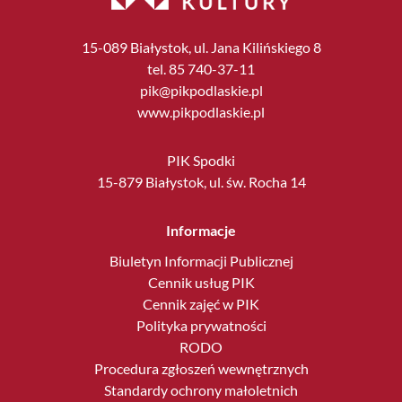
15-089 Białystok, ul. Jana Kilińskiego 8
tel. 85 740-37-11
pik@pikpodlaskie.pl
www.pikpodlaskie.pl
PIK Spodki
15-879 Białystok, ul. św. Rocha 14
Informacje
Biuletyn Informacji Publicznej
Cennik usług PIK
Cennik zajęć w PIK
Polityka prywatności
RODO
Procedura zgłoszeń wewnętrznych
Standardy ochrony małoletnich