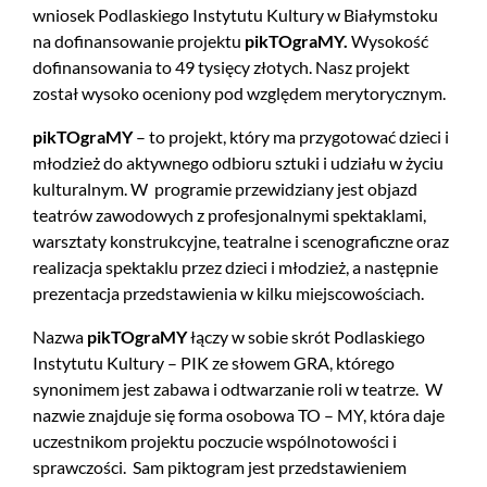
wniosek Podlaskiego Instytutu Kultury w Białymstoku
na dofinansowanie projektu
pikTOgraMY.
Wysokość
dofinansowania to 49 tysięcy złotych. Nasz projekt
został wysoko oceniony pod względem merytorycznym.
pikTOgraMY
– to projekt, który ma przygotować dzieci i
młodzież do aktywnego odbioru sztuki i udziału w życiu
kulturalnym. W programie przewidziany jest objazd
teatrów zawodowych z profesjonalnymi spektaklami,
warsztaty konstrukcyjne, teatralne i scenograficzne oraz
realizacja spektaklu przez dzieci i młodzież, a następnie
prezentacja przedstawienia w kilku miejscowościach.
Nazwa
pikTOgraMY
łączy w sobie skrót Podlaskiego
Instytutu Kultury – PIK ze słowem GRA, którego
synonimem jest zabawa i odtwarzanie roli w teatrze. W
nazwie znajduje się forma osobowa TO – MY, która daje
uczestnikom projektu poczucie wspólnotowości i
sprawczości. Sam piktogram jest przedstawieniem