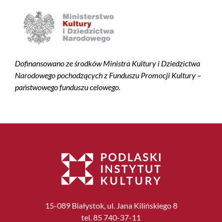
Dofinansowano ze środków Ministra Kultury i Dziedzictwa
Narodowego pochodzących z Funduszu Promocji Kultury –
państwowego funduszu celowego.
15-089 Białystok, ul. Jana Kilińskiego 8
tel. 85 740-37-11