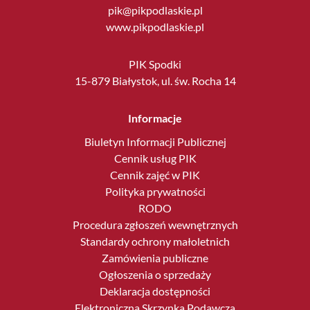
pik@pikpodlaskie.pl
www.pikpodlaskie.pl
PIK Spodki
15-879 Białystok, ul. św. Rocha 14
Informacje
Biuletyn Informacji Publicznej
Cennik usług PIK
Cennik zajęć w PIK
Polityka prywatności
RODO
Procedura zgłoszeń wewnętrznych
Standardy ochrony małoletnich
Zamówienia publiczne
Ogłoszenia o sprzedaży
Deklaracja dostępności
Elektroniczna Skrzynka Podawcza