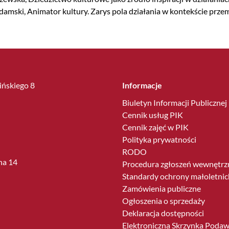
damski, Animator kultury. Zarys pola działania w kontekście prz
lińskiego 8
Informacje
Biuletyn Informacji Publicznej
Cennik usług PIK
Cennik zajęć w PIK
Polityka prywatności
RODO
ha 14
Procedura zgłoszeń wewnętrz
Standardy ochrony małoletnic
Zamówienia publiczne
Ogłoszenia o sprzedaży
Deklaracja dostępności
Elektroniczna Skrzynka Poda