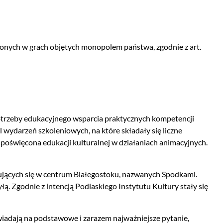
onych w grach objętych monopolem państwa, zgodnie z art.
 potrzeby edukacyjnego wsparcia praktycznych kompetencji
wydarzeń szkoleniowych, na które składały się liczne
a poświęcona edukacji kulturalnej w działaniach animacyjnych.
ujących się w centrum Białegostoku, nazwanych Spodkami.
ą. Zgodnie z intencją Podlaskiego Instytutu Kultury stały się
iadają na podstawowe i zarazem najważniejsze pytanie,